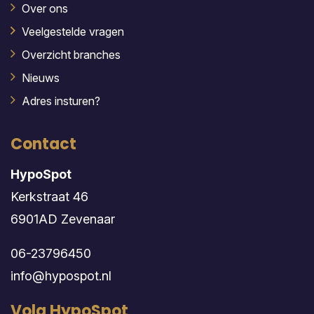
Over ons
Veelgestelde vragen
Overzicht branches
Nieuws
Adres insturen?
Contact
HypoSpot
Kerkstraat 46
6901AD Zevenaar
06-23796450
info@hypospot.nl
Volg HypoSpot