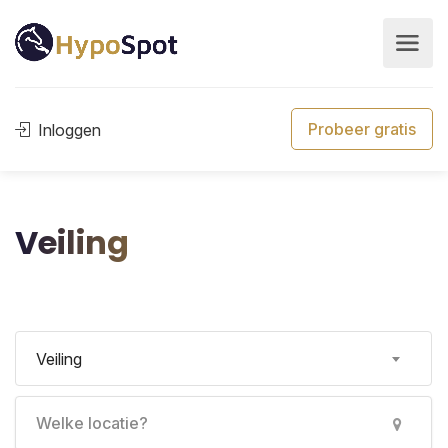
Probeer gratis
Inloggen
Veiling
Veiling