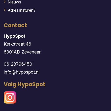
Nieuws
Adres insturen?
Contact
HypoSpot
Kerkstraat 46
6901AD Zevenaar
06-23796450
info@hypospot.nl
Volg HypoSpot