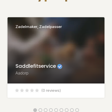
Zadelmaker, Zadelpasser
Saddlefitservice
Aadorp
(0 reviews)