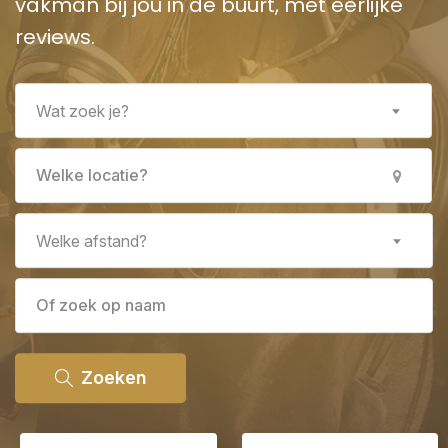
vakman bij jou in de buurt, met eerlijke
reviews.
Wat zoek je?
Welke afstand?
Zoeken