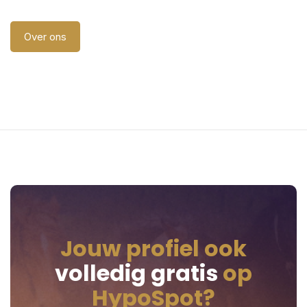
Over ons
Jouw profiel ook
volledig gratis
op
HypoSpot?