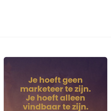
Maak een gratis account (in 2
minuten) 👉
Je hoeft geen
marketeer te zijn.
Je hoeft alleen
vindbaar te zijn.