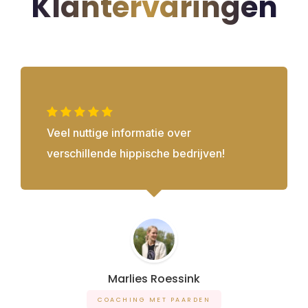
Klantervaringen
Veel nuttige informatie over
verschillende hippische bedrijven!
Marlies Roessink
COACHING MET PAARDEN