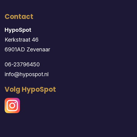
Contact
HypoSpot
Kerkstraat 46
6901AD Zevenaar
06-23796450
info@hypospot.nl
Volg HypoSpot