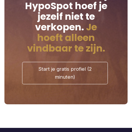
HypoSpot hoef je
jezelf niet te
verkopen.
Je
hoeft alleen
vindbaar te zijn.