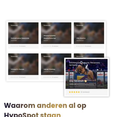
Waarom anderen al op
HypoSpot staan