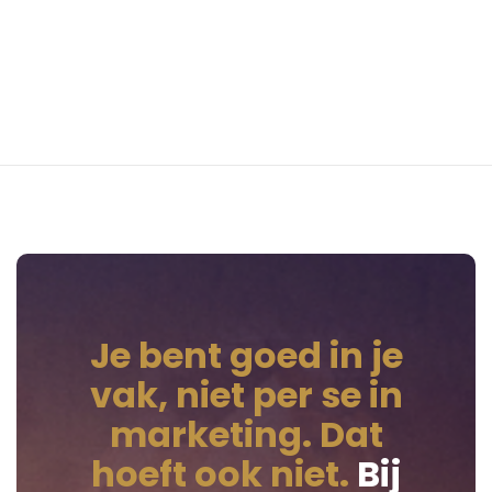
Start je gratis profiel (2
minuten)
Je bent goed in je
vak, niet per se in
marketing. Dat
hoeft ook niet.
Bij