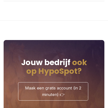
Maak een gratis account (in 2
minuten) 👉
Jouw bedrijf
ook
op HypoSpot?