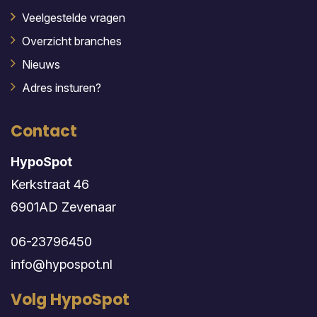
Veelgestelde vragen
Overzicht branches
Nieuws
Adres insturen?
Contact
HypoSpot
Kerkstraat 46
6901AD Zevenaar
06-23796450
info@hypospot.nl
Volg HypoSpot