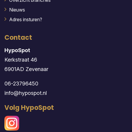
Overzicht branches
Nieuws
Adres insturen?
Contact
HypoSpot
Kerkstraat 46
6901AD Zevenaar
06-23796450
info@hypospot.nl
Volg HypoSpot