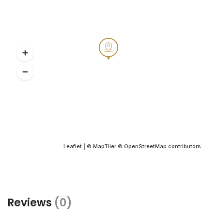
Leaflet
|
© MapTiler
© OpenStreetMap contributors
Reviews
(0)