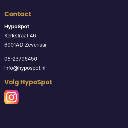
Contact
HypoSpot
Kerkstraat 46
6901AD Zevenaar
06-23796450
info@hypospot.nl
Volg HypoSpot