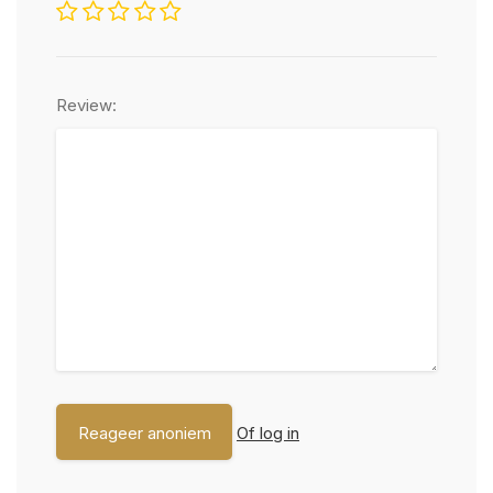
Review:
Of log in