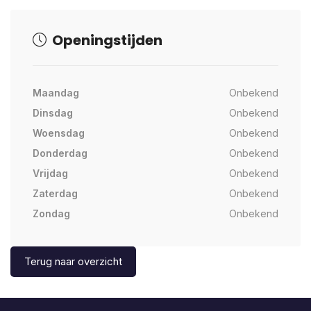
Openingstijden
Maandag
Onbekend
Dinsdag
Onbekend
Woensdag
Onbekend
Donderdag
Onbekend
Vrijdag
Onbekend
Zaterdag
Onbekend
Zondag
Onbekend
Terug naar overzicht