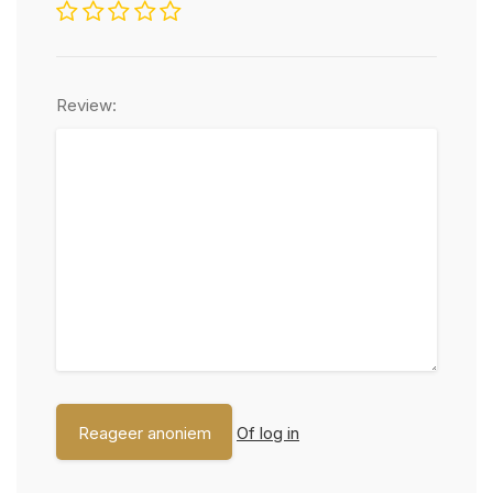
Review:
Of log in