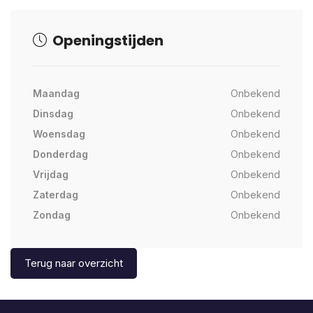
Openingstijden
Maandag
Onbekend
Dinsdag
Onbekend
Woensdag
Onbekend
Donderdag
Onbekend
Vrijdag
Onbekend
Zaterdag
Onbekend
Zondag
Onbekend
Terug naar overzicht