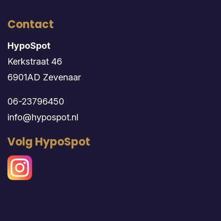
Contact
HypoSpot
Kerkstraat 46
6901AD Zevenaar
06-23796450
info@hypospot.nl
Volg HypoSpot