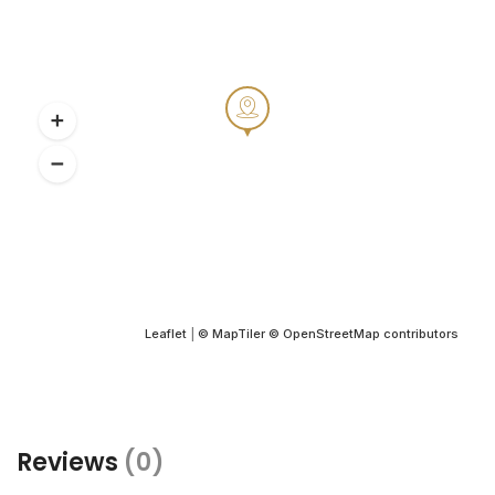
Leaflet
|
© MapTiler
© OpenStreetMap contributors
Reviews
(0)