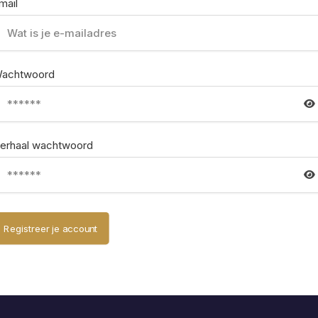
mail
achtwoord
erhaal wachtwoord