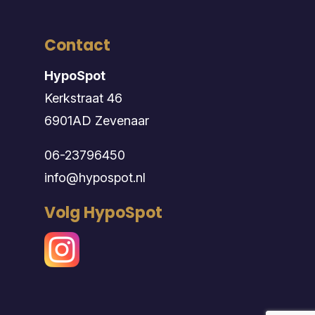
Contact
HypoSpot
Kerkstraat 46
6901AD Zevenaar
06-23796450
info@hypospot.nl
Volg HypoSpot