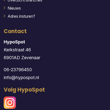
Overzicht branches
Nieuws
Adres insturen?
Contact
HypoSpot
Kerkstraat 46
6901AD Zevenaar
06-23796450
info@hypospot.nl
Volg HypoSpot