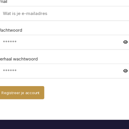
mail
achtwoord
erhaal wachtwoord