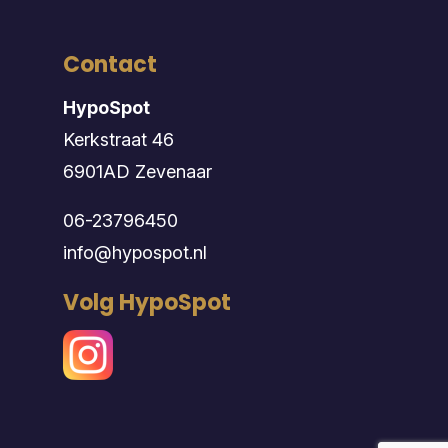
Contact
HypoSpot
Kerkstraat 46
6901AD Zevenaar
06-23796450
info@hypospot.nl
Volg HypoSpot