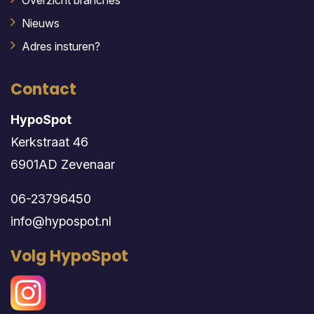
Overzicht branches
Nieuws
Adres insturen?
Contact
HypoSpot
Kerkstraat 46
6901AD Zevenaar
06-23796450
info@hypospot.nl
Volg HypoSpot