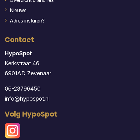
Overzicht branches
Nieuws
Adres insturen?
Contact
HypoSpot
Kerkstraat 46
6901AD Zevenaar
06-23796450
info@hypospot.nl
Volg HypoSpot