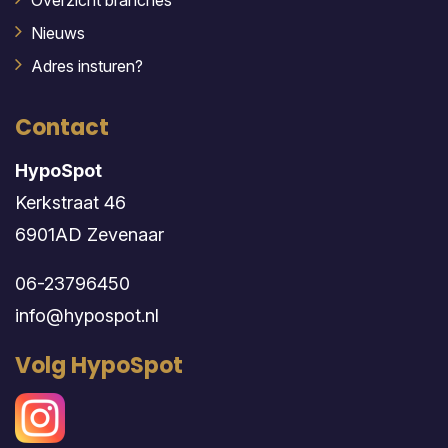
Overzicht branches
Nieuws
Adres insturen?
Contact
HypoSpot
Kerkstraat 46
6901AD Zevenaar
06-23796450
info@hypospot.nl
Volg HypoSpot