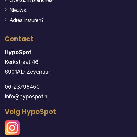
Overzicht branches
Nieuws
Adres insturen?
Contact
HypoSpot
Kerkstraat 46
6901AD Zevenaar
06-23796450
info@hypospot.nl
Volg HypoSpot