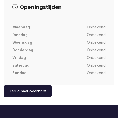
Openingstijden
Maandag
Onbekend
Dinsdag
Onbekend
Woensdag
Onbekend
Donderdag
Onbekend
Vrijdag
Onbekend
Zaterdag
Onbekend
Zondag
Onbekend
Terug naar overzicht