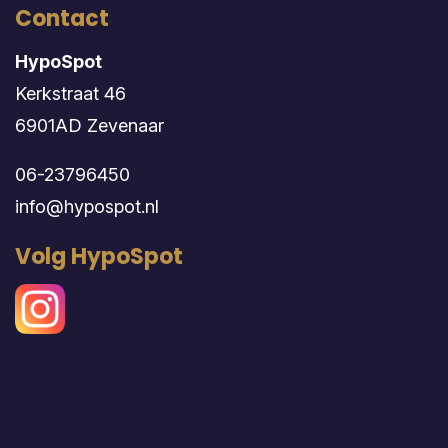
Contact
HypoSpot
Kerkstraat 46
6901AD Zevenaar
06-23796450
info@hypospot.nl
Volg HypoSpot