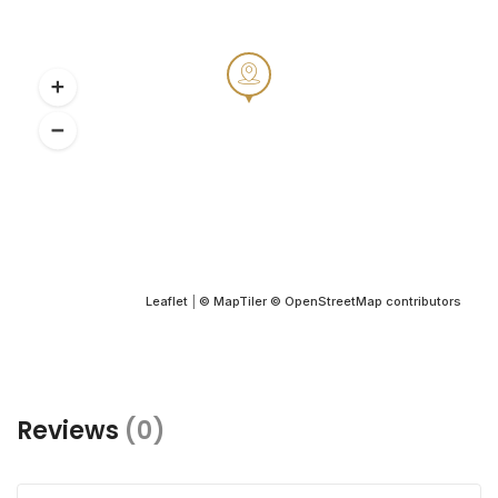
Leaflet
|
© MapTiler
© OpenStreetMap contributors
Reviews
(0)