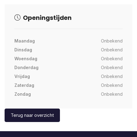
Openingstijden
Maandag
Onbekend
Dinsdag
Onbekend
Woensdag
Onbekend
Donderdag
Onbekend
Vrijdag
Onbekend
Zaterdag
Onbekend
Zondag
Onbekend
Terug naar overzicht