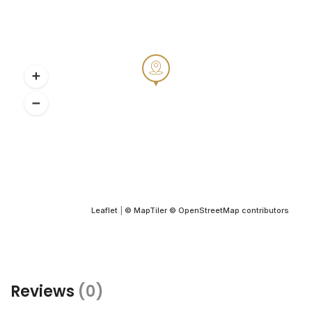
Leaflet
|
© MapTiler
© OpenStreetMap contributors
Reviews
(0)