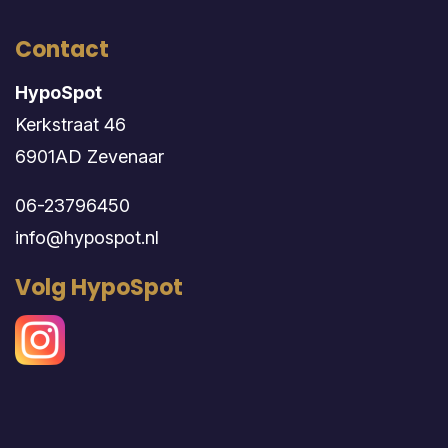
Contact
HypoSpot
Kerkstraat 46
6901AD Zevenaar
06-23796450
info@hypospot.nl
Volg HypoSpot