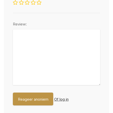
Review:
Of log in