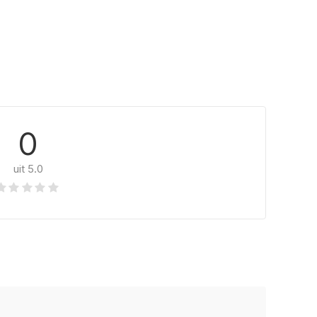
0
uit 5.0