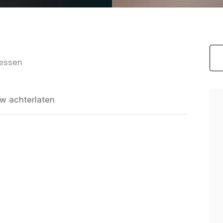
iessen
w achterlaten