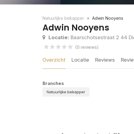
Natuurlijke bekapper
Adwin Nooyens
Adwin Nooyens
Locatie:
Baarschotsestraat 2 44 D
(0 reviews)
Overzicht
Locatie
Reviews
Revie
Branches
Natuurlijke bekapper