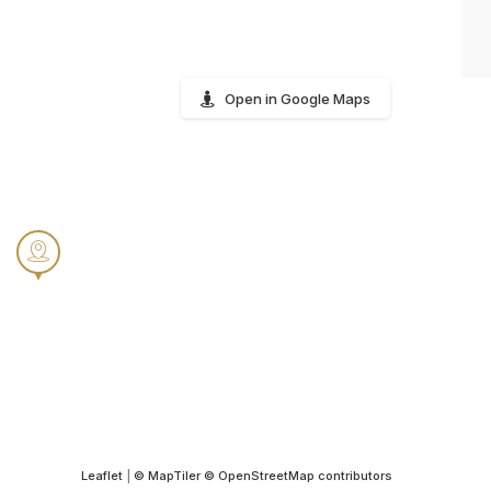
Open in Google Maps
Leaflet
|
© MapTiler
© OpenStreetMap contributors