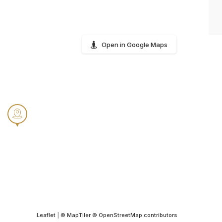
Open in Google Maps
Leaflet
|
© MapTiler
© OpenStreetMap contributors