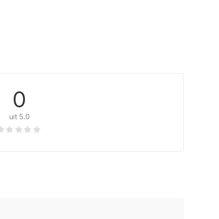
0
uit 5.0