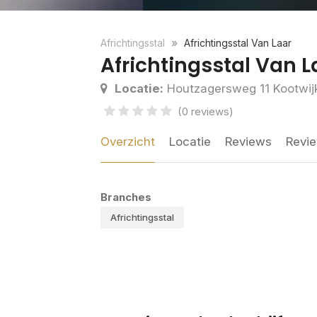
Africhtingsstal
Africhtingsstal Van Laar
Africhtingsstal Van L
Locatie:
Houtzagersweg 11 Kootwij
(0 reviews)
Overzicht
Locatie
Reviews
Revie
Branches
Africhtingsstal