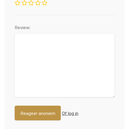
Review:
Of log in