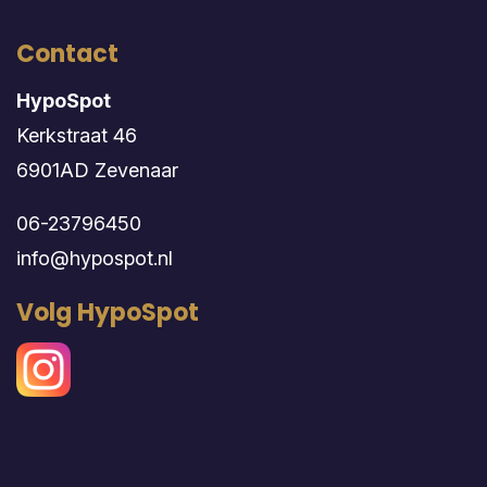
Contact
HypoSpot
Kerkstraat 46
6901AD Zevenaar
06-23796450
info@hypospot.nl
Volg HypoSpot