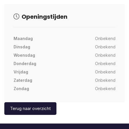
Openingstijden
Maandag
Onbekend
Dinsdag
Onbekend
Woensdag
Onbekend
Donderdag
Onbekend
Vrijdag
Onbekend
Zaterdag
Onbekend
Zondag
Onbekend
Terug naar overzicht