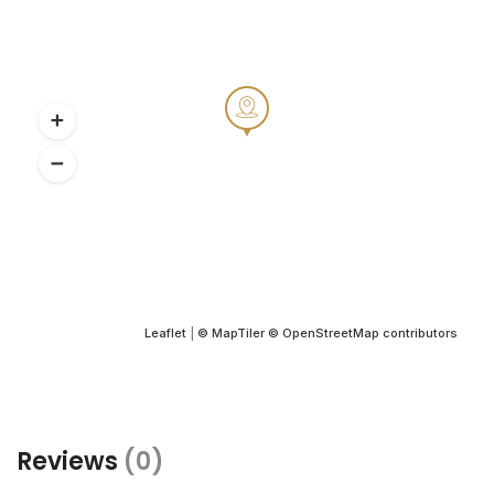
Leaflet
|
© MapTiler
© OpenStreetMap contributors
Reviews
(0)