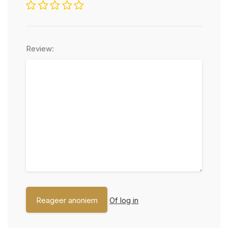
Review:
Of log in