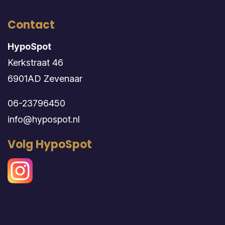
Contact
HypoSpot
Kerkstraat 46
6901AD Zevenaar
06-23796450
info@hypospot.nl
Volg HypoSpot