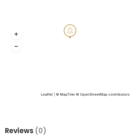
Leaflet
|
© MapTiler
© OpenStreetMap contributors
Reviews
(0)