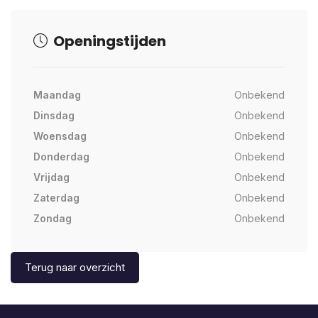
Openingstijden
Maandag
Onbekend
Dinsdag
Onbekend
Woensdag
Onbekend
Donderdag
Onbekend
Vrijdag
Onbekend
Zaterdag
Onbekend
Zondag
Onbekend
Terug naar overzicht