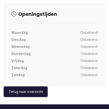
Openingstijden
Maandag
Onbekend
Dinsdag
Onbekend
Woensdag
Onbekend
Donderdag
Onbekend
Vrijdag
Onbekend
Zaterdag
Onbekend
Zondag
Onbekend
Terug naar overzicht