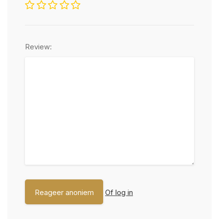
Review:
Of log in