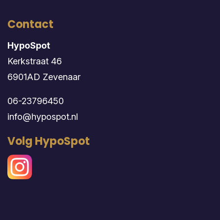
Contact
HypoSpot
Kerkstraat 46
6901AD Zevenaar
06-23796450
info@hypospot.nl
Volg HypoSpot