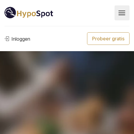
Probeer gratis
Inloggen