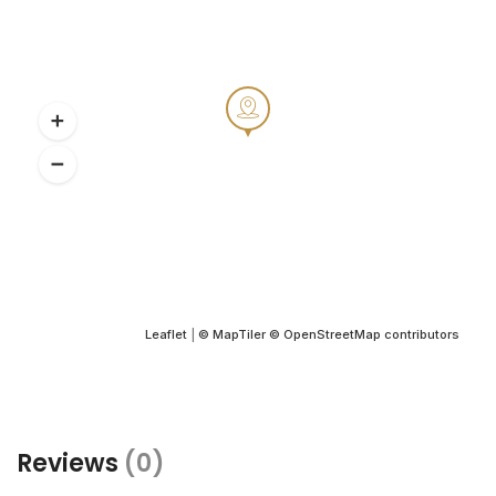
Leaflet
|
© MapTiler
© OpenStreetMap contributors
Reviews
(0)