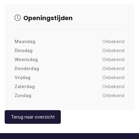
Openingstijden
Maandag
Onbekend
Dinsdag
Onbekend
Woensdag
Onbekend
Donderdag
Onbekend
Vrijdag
Onbekend
Zaterdag
Onbekend
Zondag
Onbekend
Terug naar overzicht