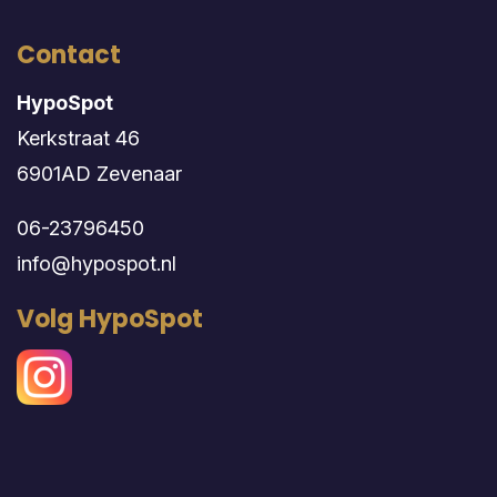
Contact
HypoSpot
Kerkstraat 46
6901AD Zevenaar
06-23796450
info@hypospot.nl
Volg HypoSpot