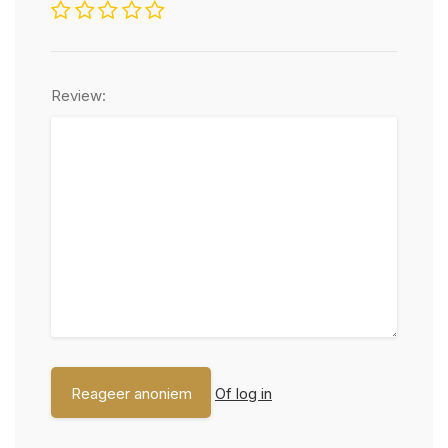
Review:
Of log in