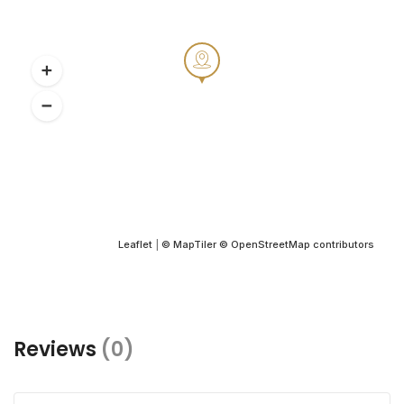
Leaflet
|
© MapTiler
© OpenStreetMap contributors
Reviews
(0)