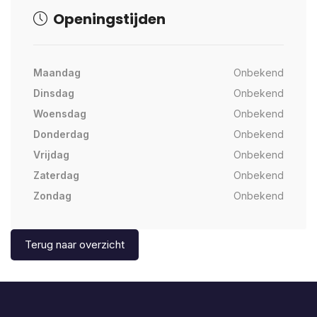
Openingstijden
Maandag
Onbekend
Dinsdag
Onbekend
Woensdag
Onbekend
Donderdag
Onbekend
Vrijdag
Onbekend
Zaterdag
Onbekend
Zondag
Onbekend
Terug naar overzicht