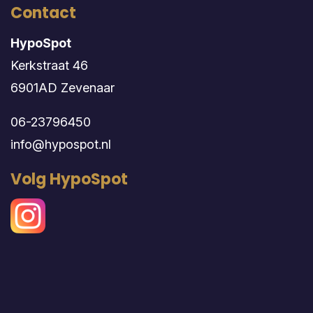
Contact
HypoSpot
Kerkstraat 46
6901AD Zevenaar
06-23796450
info@hypospot.nl
Volg HypoSpot