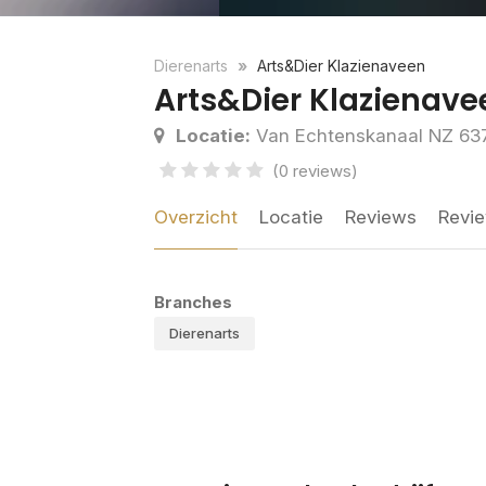
Dierenarts
Arts&Dier Klazienaveen
Arts&Dier Klazienave
Locatie:
Van Echtenskanaal NZ 637
(0 reviews)
Overzicht
Locatie
Reviews
Revie
Branches
Dierenarts