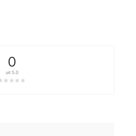
0
uit 5.0