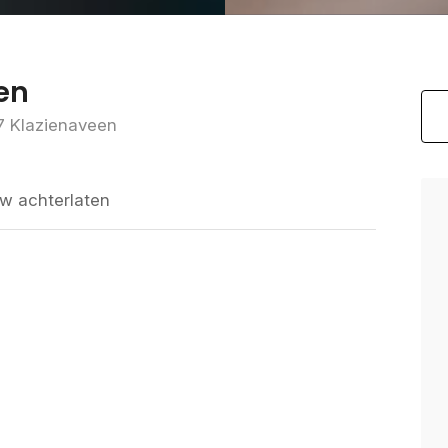
en
 Klazienaveen
w achterlaten