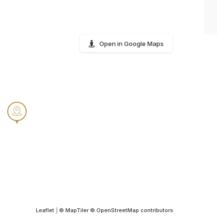
Open in Google Maps
Leaflet
|
© MapTiler
© OpenStreetMap contributors