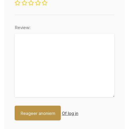
Review:
Of log in