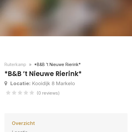
Ruiterkamp
*B&B ’t Nieuwe Rierink*
*B&B ’t Nieuwe Rierink*
Locatie:
Kooidijk 8 Markelo
(0 reviews)
Overzicht