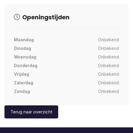
Openingstijden
Maandag
Onbekend
Dinsdag
Onbekend
Woensdag
Onbekend
Donderdag
Onbekend
Vrijdag
Onbekend
Zaterdag
Onbekend
Zondag
Onbekend
Terug naar overzicht