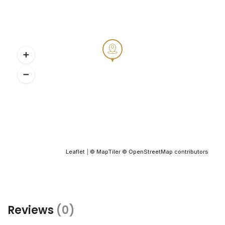
Leaflet
|
© MapTiler
© OpenStreetMap contributors
Reviews
(0)