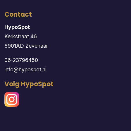
Contact
HypoSpot
Kerkstraat 46
6901AD Zevenaar
06-23796450
info@hypospot.nl
Volg HypoSpot