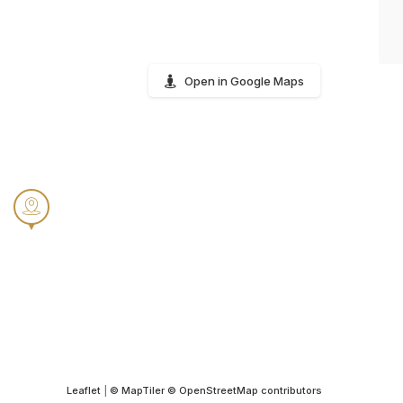
Open in Google Maps
Leaflet
|
© MapTiler
© OpenStreetMap contributors