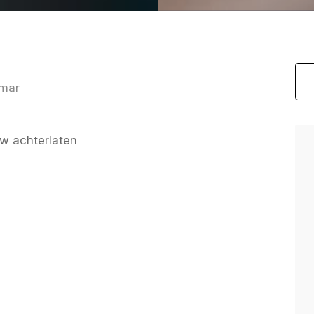
rmar
w achterlaten