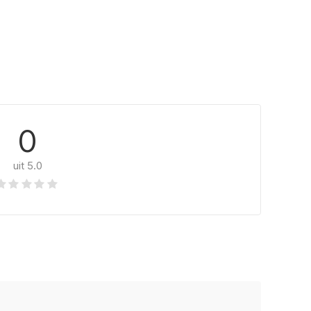
0
uit 5.0