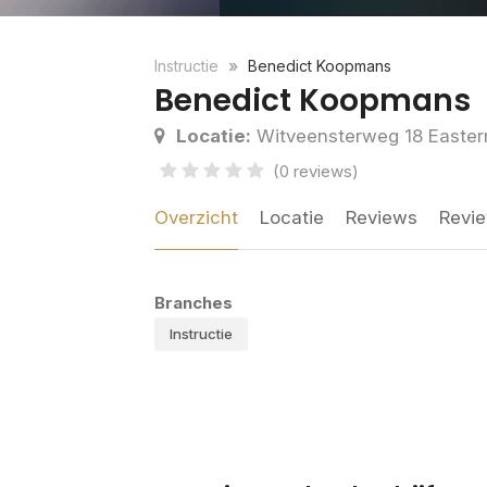
Instructie
Benedict Koopmans
Benedict Koopmans
Locatie:
Witveensterweg 18 Easte
(0 reviews)
Overzicht
Locatie
Reviews
Revie
Branches
Instructie