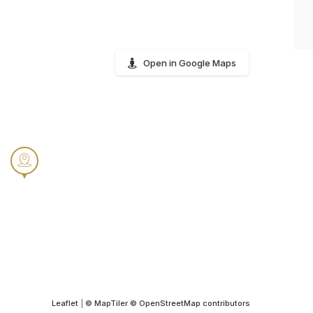
Open in Google Maps
Leaflet
|
© MapTiler
© OpenStreetMap contributors