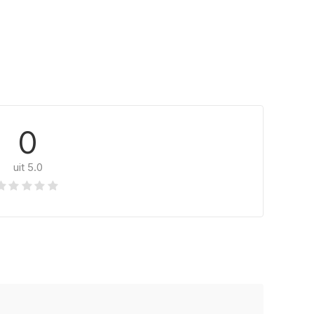
0
uit 5.0