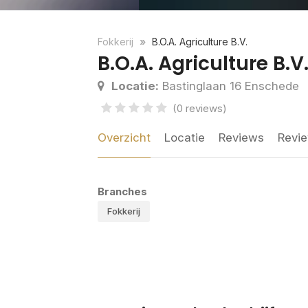
Fokkerij
B.O.A. Agriculture B.V.
B.O.A. Agriculture B.V
Locatie:
Bastinglaan 16 Enschede
(0 reviews)
Overzicht
Locatie
Reviews
Revie
Branches
Fokkerij