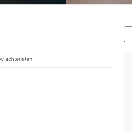
.
w achterlaten