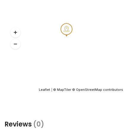
Leaflet
|
© MapTiler
© OpenStreetMap contributors
Reviews
(0)