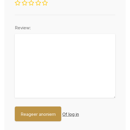
Review:
Of log in