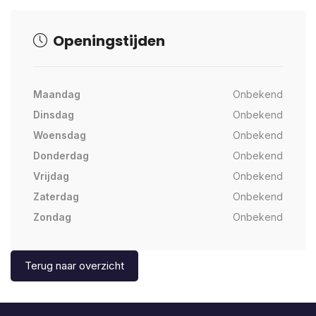
Openingstijden
Maandag
Onbekend
Dinsdag
Onbekend
Woensdag
Onbekend
Donderdag
Onbekend
Vrijdag
Onbekend
Zaterdag
Onbekend
Zondag
Onbekend
Terug naar overzicht