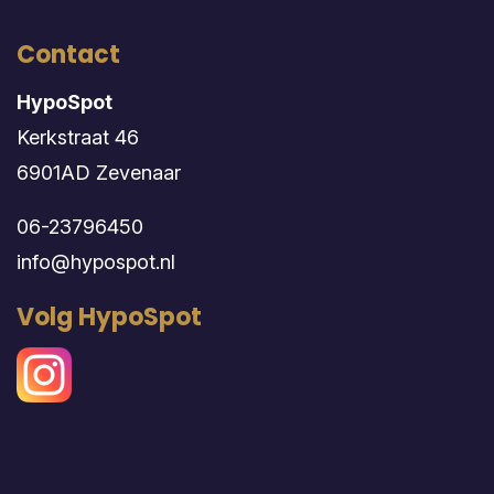
Contact
HypoSpot
Kerkstraat 46
6901AD Zevenaar
06-23796450
info@hypospot.nl
Volg HypoSpot