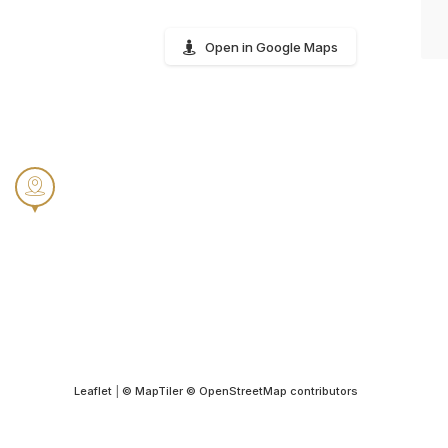
Open in Google Maps
Leaflet
|
© MapTiler
© OpenStreetMap contributors