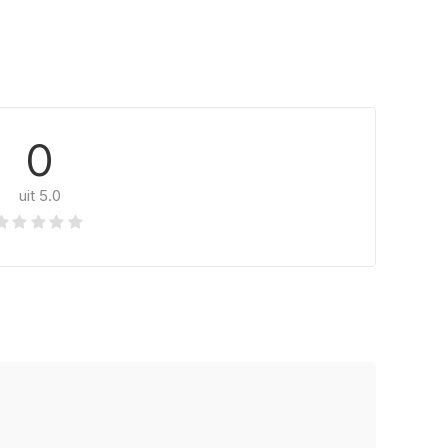
0
uit 5.0