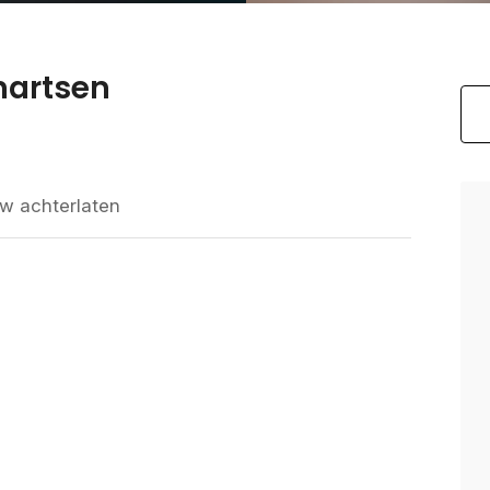
nartsen
w achterlaten