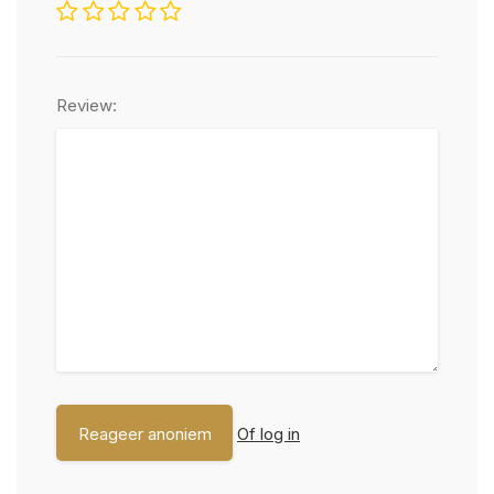
Review:
Of log in