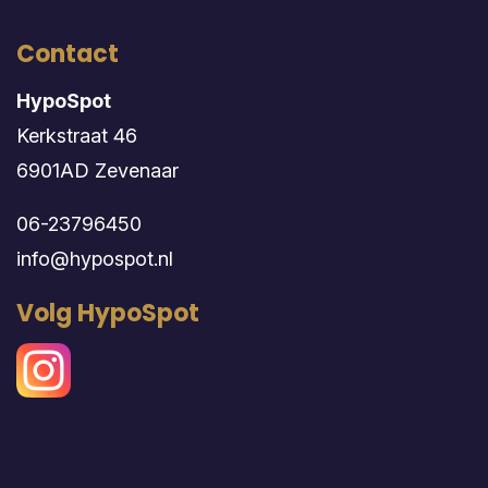
Contact
HypoSpot
Kerkstraat 46
6901AD Zevenaar
06-23796450
info@hypospot.nl
Volg HypoSpot