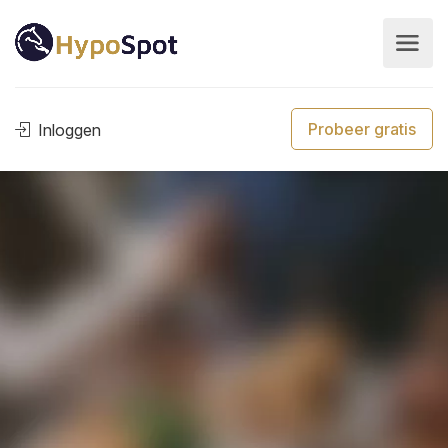
Probeer gratis
Inloggen