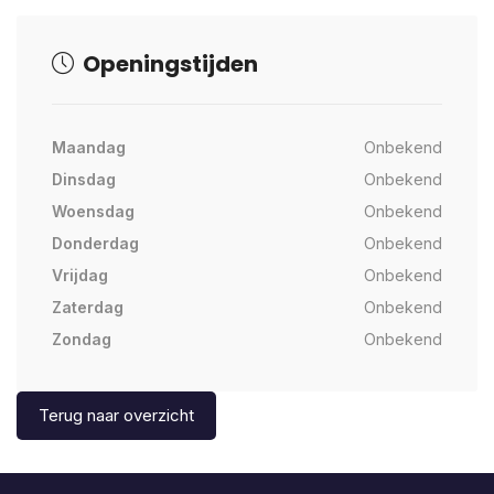
Openingstijden
Maandag
Onbekend
Dinsdag
Onbekend
Woensdag
Onbekend
Donderdag
Onbekend
Vrijdag
Onbekend
Zaterdag
Onbekend
Zondag
Onbekend
Terug naar overzicht