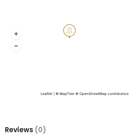
Leaflet
|
© MapTiler
© OpenStreetMap contributors
Reviews
(0)