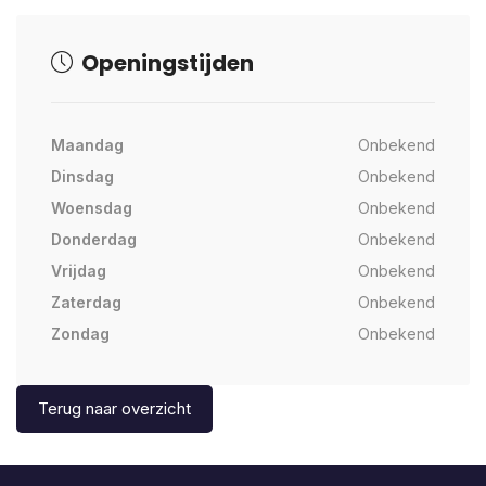
Openingstijden
Maandag
Onbekend
Dinsdag
Onbekend
Woensdag
Onbekend
Donderdag
Onbekend
Vrijdag
Onbekend
Zaterdag
Onbekend
Zondag
Onbekend
Terug naar overzicht