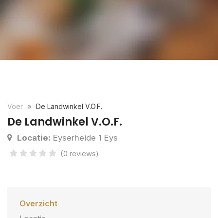
Voer
De Landwinkel V.O.F.
De Landwinkel V.O.F.
Locatie:
Eyserheide 1 Eys
(0 reviews)
Overzicht