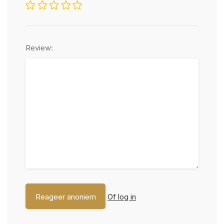
Review:
Of log in