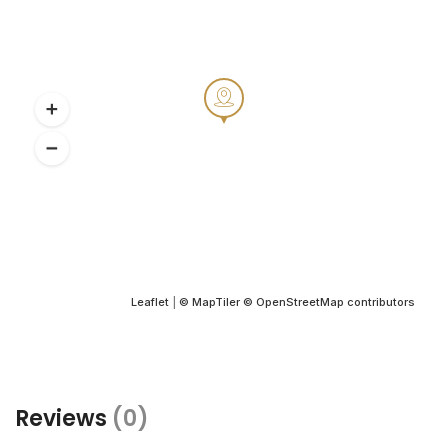
Leaflet
|
© MapTiler
© OpenStreetMap contributors
Reviews
(0)