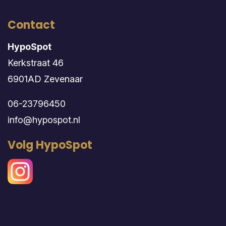
Contact
HypoSpot
Kerkstraat 46
6901AD Zevenaar
06-23796450
info@hypospot.nl
Volg HypoSpot