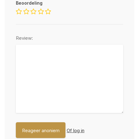
Beoordeling
Review:
Of log in