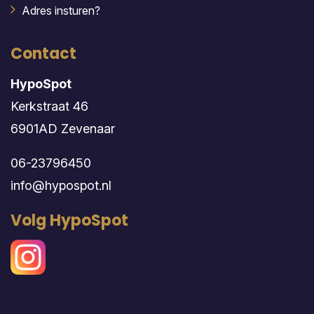
Adres insturen?
Contact
HypoSpot
Kerkstraat 46
6901AD Zevenaar
06-23796450
info@hypospot.nl
Volg HypoSpot