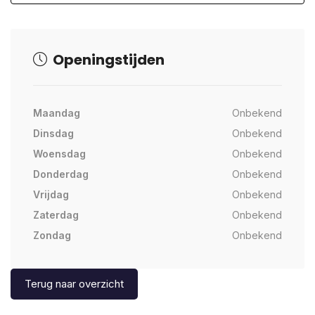
Openingstijden
Maandag
Onbekend
Dinsdag
Onbekend
Woensdag
Onbekend
Donderdag
Onbekend
Vrijdag
Onbekend
Zaterdag
Onbekend
Zondag
Onbekend
Terug naar overzicht