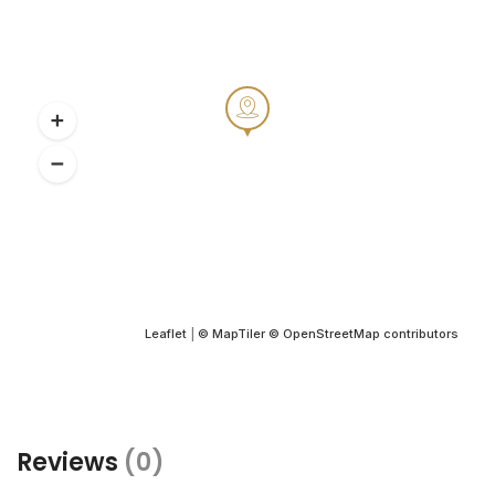
Leaflet
|
© MapTiler
© OpenStreetMap contributors
Reviews
(0)