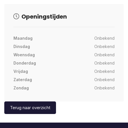
Openingstijden
Maandag
Onbekend
Dinsdag
Onbekend
Woensdag
Onbekend
Donderdag
Onbekend
Vrijdag
Onbekend
Zaterdag
Onbekend
Zondag
Onbekend
Terug naar overzicht