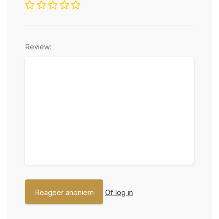
Review:
Of log in