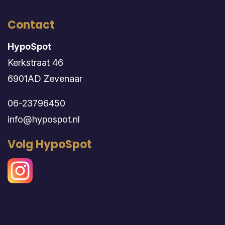
Contact
HypoSpot
Kerkstraat 46
6901AD Zevenaar
06-23796450
info@hypospot.nl
Volg HypoSpot