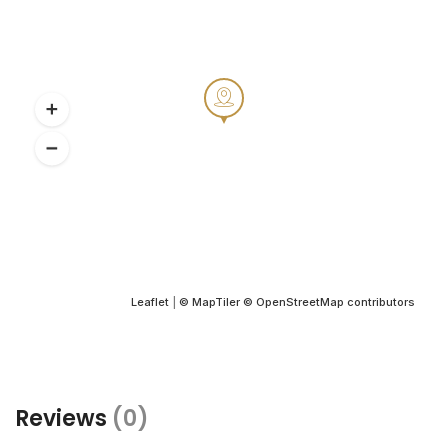
Leaflet
|
© MapTiler
© OpenStreetMap contributors
Reviews
(0)