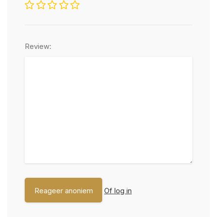
Review:
Of log in