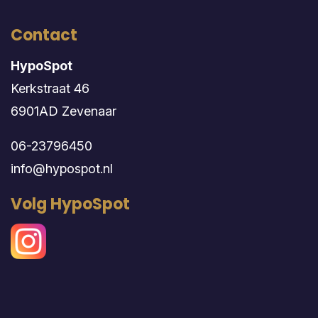
Contact
HypoSpot
Kerkstraat 46
6901AD Zevenaar
06-23796450
info@hypospot.nl
Volg HypoSpot