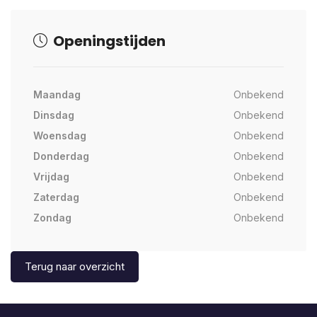
Openingstijden
Maandag
Onbekend
Dinsdag
Onbekend
Woensdag
Onbekend
Donderdag
Onbekend
Vrijdag
Onbekend
Zaterdag
Onbekend
Zondag
Onbekend
Terug naar overzicht