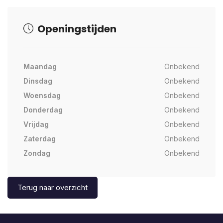
Openingstijden
Maandag
Onbekend
Dinsdag
Onbekend
Woensdag
Onbekend
Donderdag
Onbekend
Vrijdag
Onbekend
Zaterdag
Onbekend
Zondag
Onbekend
Terug naar overzicht