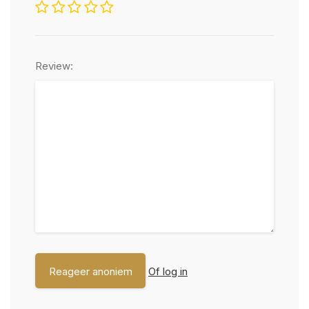
Review:
Of log in