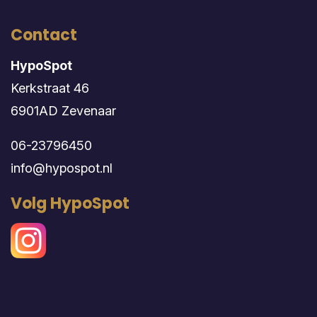
Contact
HypoSpot
Kerkstraat 46
6901AD Zevenaar
06-23796450
info@hypospot.nl
Volg HypoSpot