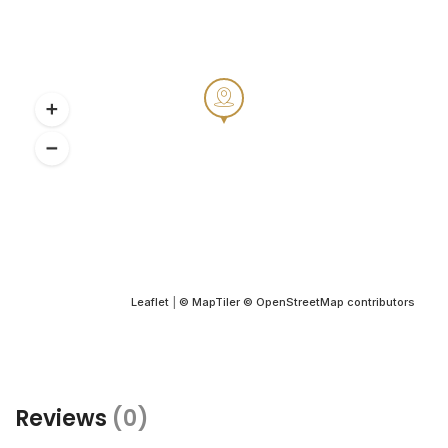
Leaflet
|
© MapTiler
© OpenStreetMap contributors
Reviews
(0)