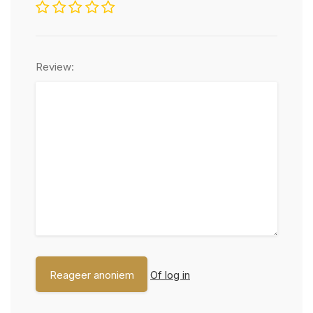
Review:
Of log in