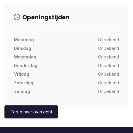
Openingstijden
Maandag
Onbekend
Dinsdag
Onbekend
Woensdag
Onbekend
Donderdag
Onbekend
Vrijdag
Onbekend
Zaterdag
Onbekend
Zondag
Onbekend
Terug naar overzicht