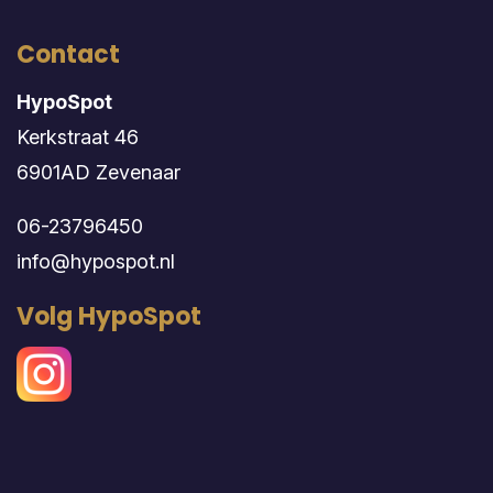
Contact
HypoSpot
Kerkstraat 46
6901AD Zevenaar
06-23796450
info@hypospot.nl
Volg HypoSpot