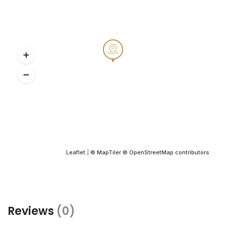
Leaflet
|
© MapTiler
© OpenStreetMap contributors
Reviews
(0)