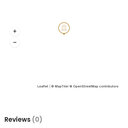
Leaflet
|
© MapTiler
© OpenStreetMap contributors
Reviews
(0)