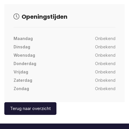
Openingstijden
Maandag
Onbekend
Dinsdag
Onbekend
Woensdag
Onbekend
Donderdag
Onbekend
Vrijdag
Onbekend
Zaterdag
Onbekend
Zondag
Onbekend
Terug naar overzicht