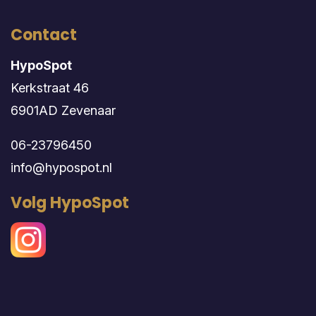
Contact
HypoSpot
Kerkstraat 46
6901AD Zevenaar
06-23796450
info@hypospot.nl
Volg HypoSpot