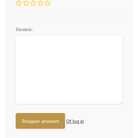
Review:
Of log in