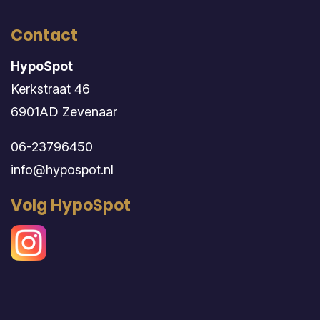
Contact
HypoSpot
Kerkstraat 46
6901AD Zevenaar
06-23796450
info@hypospot.nl
Volg HypoSpot