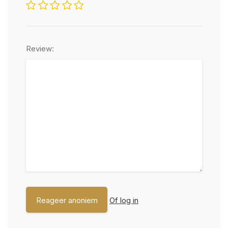
Review:
Of log in