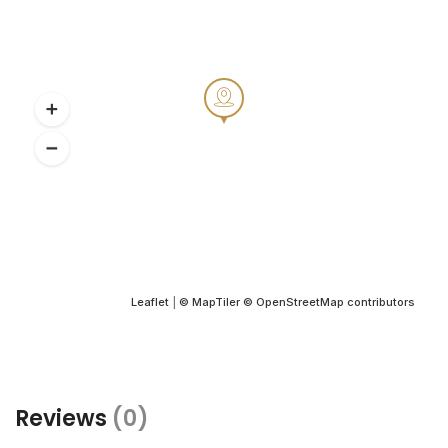
Leaflet
|
© MapTiler
© OpenStreetMap contributors
Reviews
(0)