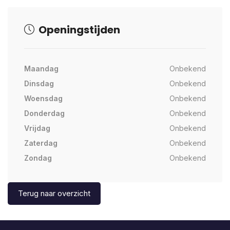
Openingstijden
Maandag
Onbekend
Dinsdag
Onbekend
Woensdag
Onbekend
Donderdag
Onbekend
Vrijdag
Onbekend
Zaterdag
Onbekend
Zondag
Onbekend
Terug naar overzicht