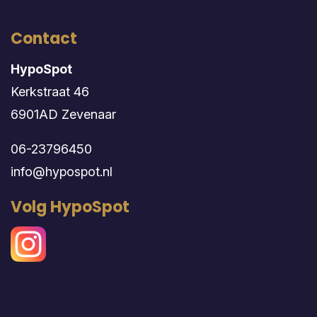
Contact
HypoSpot
Kerkstraat 46
6901AD Zevenaar
06-23796450
info@hypospot.nl
Volg HypoSpot