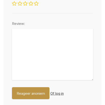
Review:
Of log in