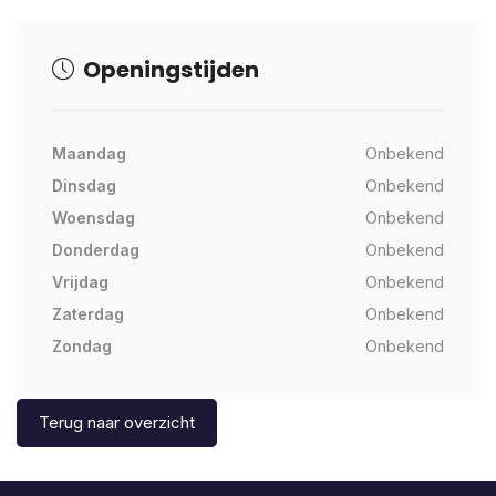
Openingstijden
Maandag
Onbekend
Dinsdag
Onbekend
Woensdag
Onbekend
Donderdag
Onbekend
Vrijdag
Onbekend
Zaterdag
Onbekend
Zondag
Onbekend
Terug naar overzicht