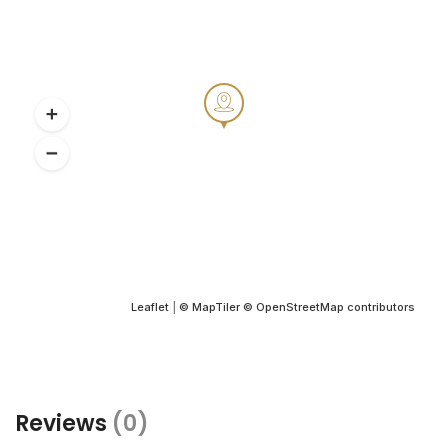
Leaflet
|
© MapTiler
© OpenStreetMap contributors
Reviews
(0)