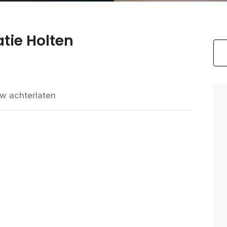
tie Holten
w achterlaten