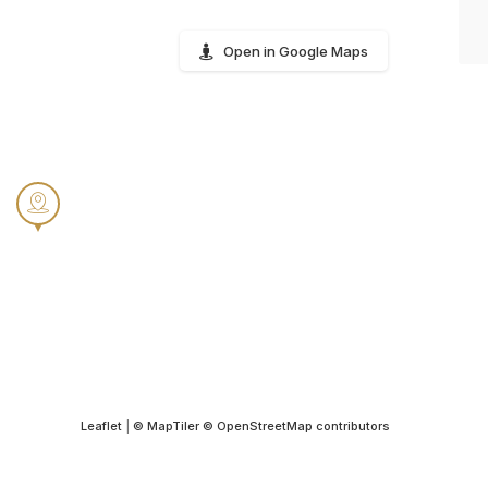
Open in Google Maps
Leaflet
|
© MapTiler
© OpenStreetMap contributors