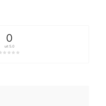
0
uit 5.0