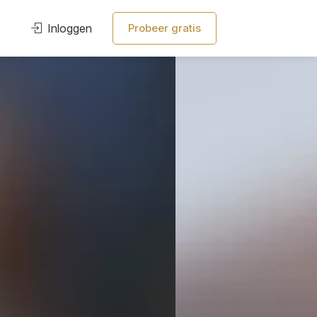
Inloggen
Probeer gratis