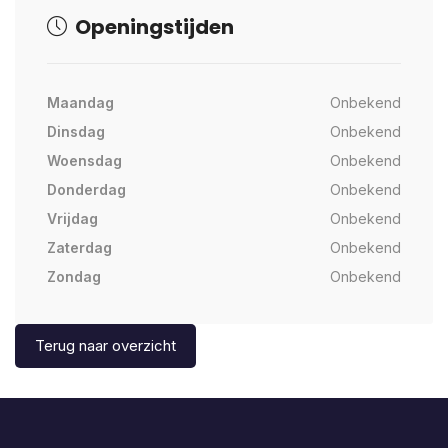
Openingstijden
Maandag
Onbekend
Dinsdag
Onbekend
Woensdag
Onbekend
Donderdag
Onbekend
Vrijdag
Onbekend
Zaterdag
Onbekend
Zondag
Onbekend
Terug naar overzicht