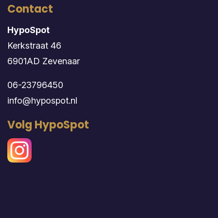
Contact
HypoSpot
Kerkstraat 46
6901AD Zevenaar
06-23796450
info@hypospot.nl
Volg HypoSpot