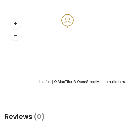
Leaflet
|
© MapTiler
© OpenStreetMap contributors
Reviews
(0)