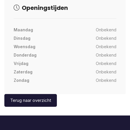
Openingstijden
Maandag
Onbekend
Dinsdag
Onbekend
Woensdag
Onbekend
Donderdag
Onbekend
Vrijdag
Onbekend
Zaterdag
Onbekend
Zondag
Onbekend
Terug naar overzicht