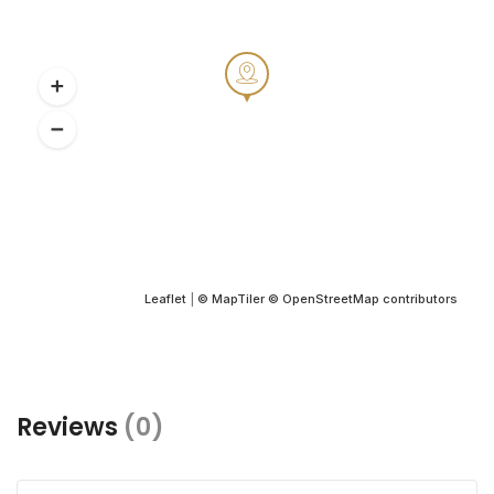
Leaflet
|
© MapTiler
© OpenStreetMap contributors
Reviews
(0)