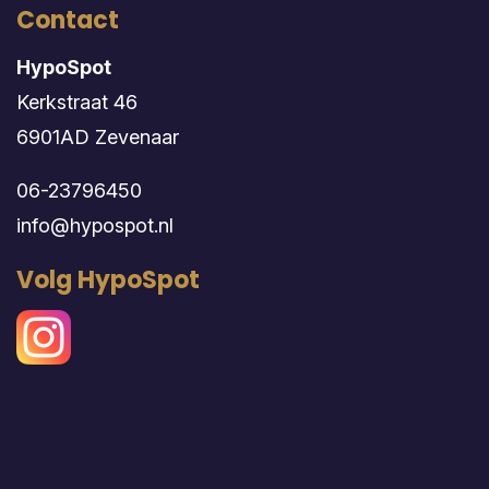
Contact
HypoSpot
Kerkstraat 46
6901AD Zevenaar
06-23796450
info@hypospot.nl
Volg HypoSpot