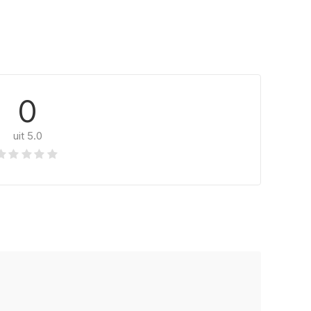
0
uit 5.0