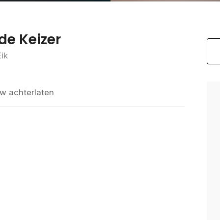
de Keizer
ik
w achterlaten