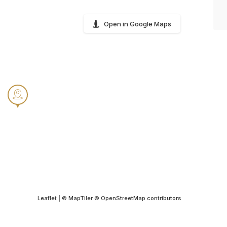
Open in Google Maps
Leaflet
|
© MapTiler
© OpenStreetMap contributors