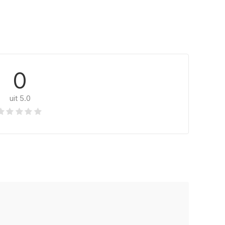
0
uit 5.0