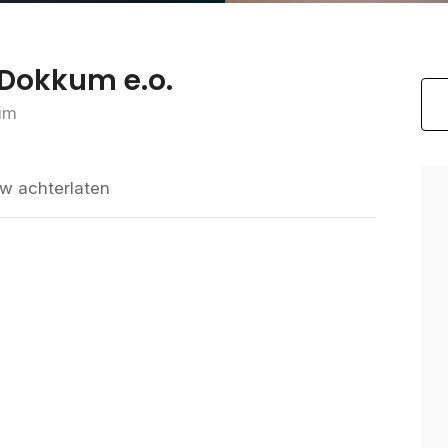
 Dokkum e.o.
um
w achterlaten