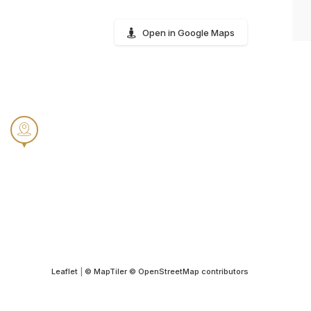
Open in Google Maps
Leaflet
|
© MapTiler
© OpenStreetMap contributors