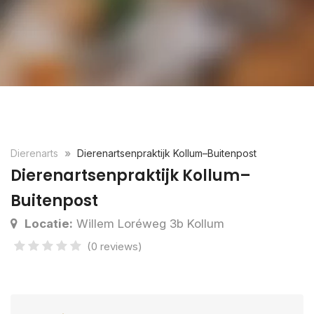
Dierenarts
Dierenartsenpraktijk Kollum–Buitenpost
Dierenartsenpraktijk Kollum–
Buitenpost
Locatie:
Willem Loréweg 3b Kollum
(0 reviews)