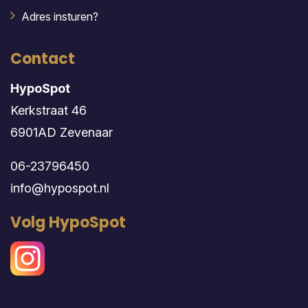
Adres insturen?
Contact
HypoSpot
Kerkstraat 46
6901AD Zevenaar
06-23796450
info@hypospot.nl
Volg HypoSpot