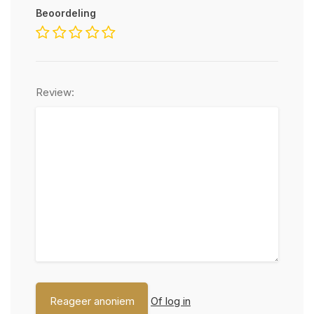
Beoordeling
Review:
Of log in