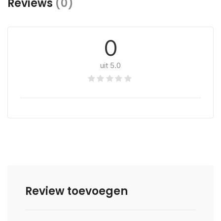
Reviews
(0)
0
uit 5.0
Review toevoegen