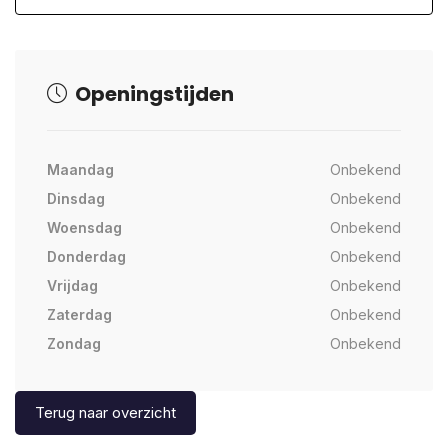
Openingstijden
Maandag
Onbekend
Dinsdag
Onbekend
Woensdag
Onbekend
Donderdag
Onbekend
Vrijdag
Onbekend
Zaterdag
Onbekend
Zondag
Onbekend
Terug naar overzicht