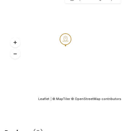
Leaflet
|
© MapTiler
© OpenStreetMap contributors