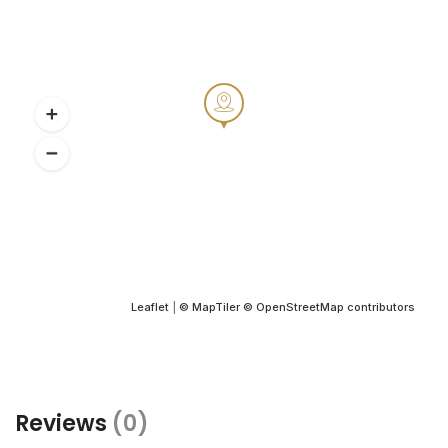
Leaflet
|
© MapTiler
© OpenStreetMap contributors
Reviews
(0)