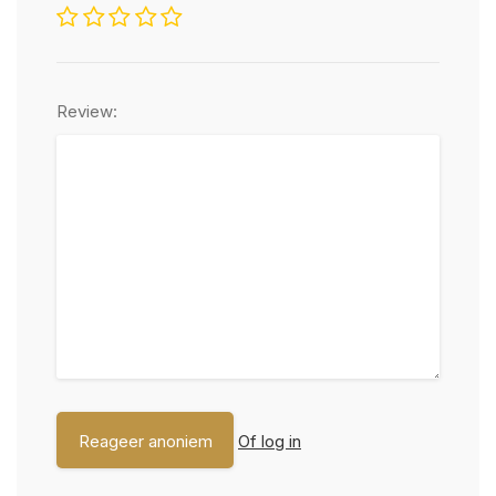
Review:
Of log in