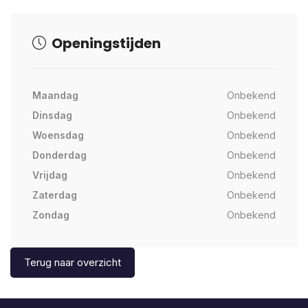
Openingstijden
Maandag
Onbekend
Dinsdag
Onbekend
Woensdag
Onbekend
Donderdag
Onbekend
Vrijdag
Onbekend
Zaterdag
Onbekend
Zondag
Onbekend
Terug naar overzicht