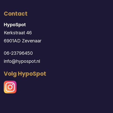
Contact
HypoSpot
Kerkstraat 46
6901AD Zevenaar
06-23796450
info@hypospot.nl
Volg HypoSpot