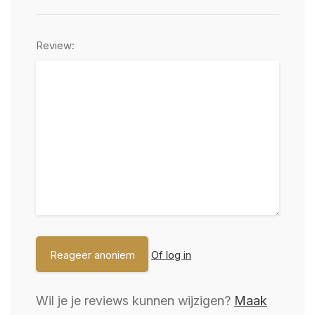
Review:
Of log in
Wil je je reviews kunnen wijzigen?
Maak