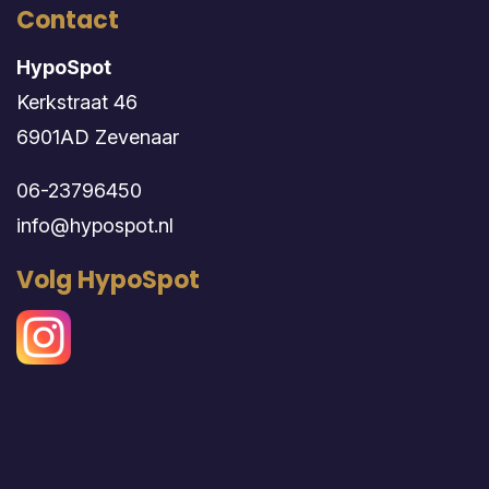
Contact
HypoSpot
Kerkstraat 46
6901AD Zevenaar
06-23796450
info@hypospot.nl
Volg HypoSpot