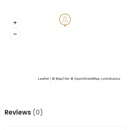
Leaflet
|
© MapTiler
© OpenStreetMap contributors
Reviews
(0)