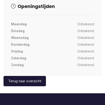
Openingstijden
Maandag
Onbekend
Dinsdag
Onbekend
Woensdag
Onbekend
Donderdag
Onbekend
Vrijdag
Onbekend
Zaterdag
Onbekend
Zondag
Onbekend
Terug naar overzicht