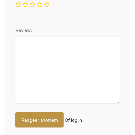
Review:
Of log in