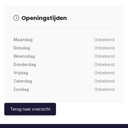
Openingstijden
Maandag
Onbekend
Dinsdag
Onbekend
Woensdag
Onbekend
Donderdag
Onbekend
Vrijdag
Onbekend
Zaterdag
Onbekend
Zondag
Onbekend
Terug naar overzicht