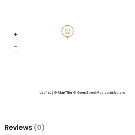
Leaflet
|
© MapTiler
© OpenStreetMap contributors
Reviews
(0)