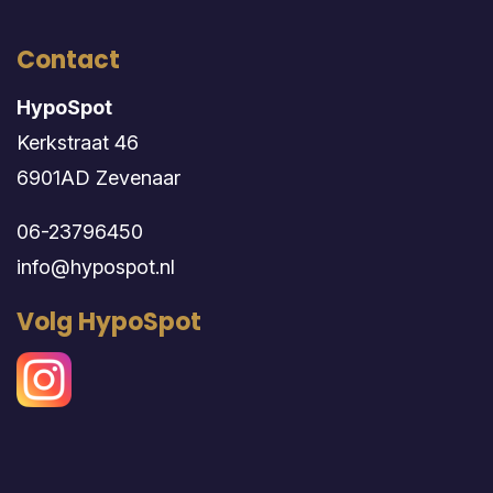
Contact
HypoSpot
Kerkstraat 46
6901AD Zevenaar
06-23796450
info@hypospot.nl
Volg HypoSpot