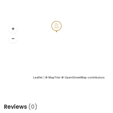
Leaflet
|
© MapTiler
© OpenStreetMap contributors
Reviews
(0)