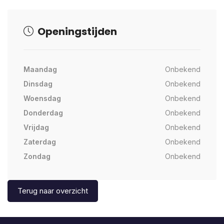
Openingstijden
Maandag
Onbekend
Dinsdag
Onbekend
Woensdag
Onbekend
Donderdag
Onbekend
Vrijdag
Onbekend
Zaterdag
Onbekend
Zondag
Onbekend
Terug naar overzicht