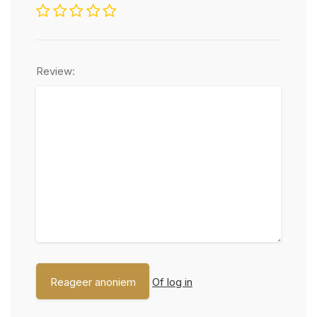
Review:
Of log in