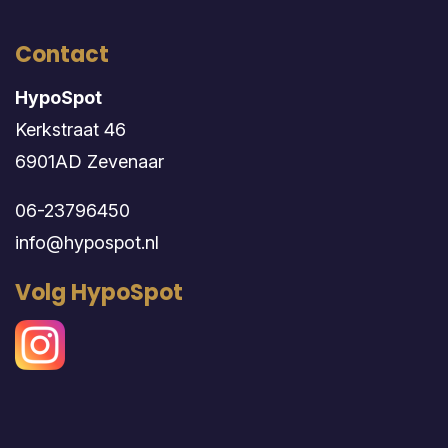
Contact
HypoSpot
Kerkstraat 46
6901AD Zevenaar
06-23796450
info@hypospot.nl
Volg HypoSpot